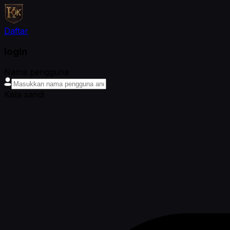
Daftar
login
Nama pengguna
Kata sandi