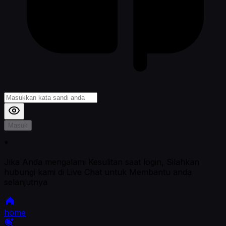
Masuk
*
Jika Anda mengalami Kesulitan saat login, Silahkan
hubungi kami di Live Chat untuk Membantu anda
selanjutnya
home