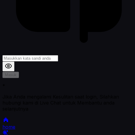
Masuk
*
Jika Anda mengalami Kesulitan saat login, Silahkan
hubungi kami di Live Chat untuk Membantu anda
selanjutnya
home