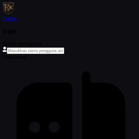
Daftar
login
Nama pengguna
Kata sandi