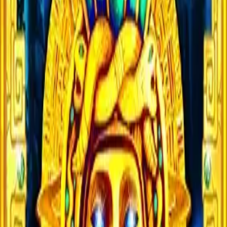
anggota meningkatkan peluang menang. Dengan sistem
analisis data yang terus diperbarui, HOKTOTO
memberikan insight akurat mengenai angka-angka
potensial yang sering muncul, sehingga strategi bermain
Anda bisa lebih tepat sasaran.
Selain menyediakan prediksi harian, HOKTOTO juga
menghadirkan
statistik historis
dari berbagai pasaran
togel, mulai dari angka keluar terbesar, angka favorit,
hingga pola angka yang sering muncul. Fitur ini
memungkinkan pemain melakukan evaluasi tren
sebelumnya untuk membuat keputusan taruhan yang
lebih cerdas. Statistik lengkap ini menjadi senjata utama
bagi mereka yang ingin bermain dengan pendekatan
logis dan terukur, bukan sekadar mengandalkan
keberuntungan.
Salah satu keunggulan HOKTOTO adalah kemudahan
akses data. Pemain dapat memanfaatkan
grafik