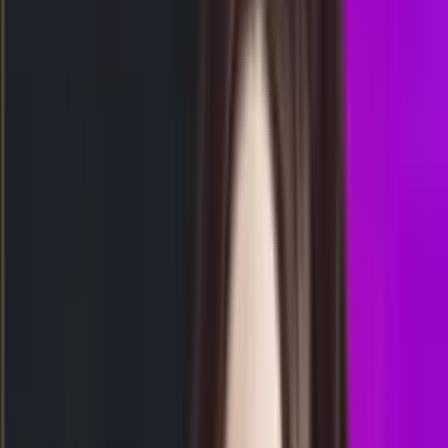
7
1
5
MP
3626
malibucitypools
Rabu, 05 Agu
Buka
00.00
23.50
5
9
2
0