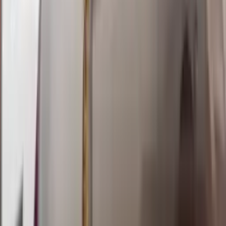
08.50
5
8
9
5
FE
1838
florida evening
Kamis, 06 Agu
Buka
08.45
08.30
0
9