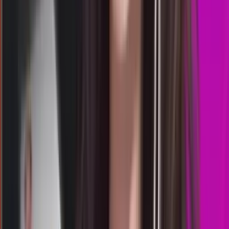
9
8
9
4
CG
3349
chiangmai lottery
Kamis, 06 Agu
Buka
13.00
12.50
3
7
5