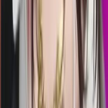
2
4
7
TN
3109
texas night
Kamis, 06 Agu
Buka
10.15
09.55
5
0
0
0