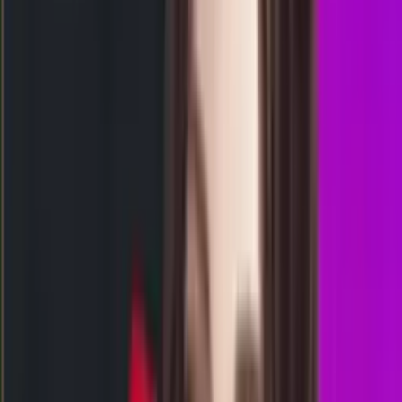
totomacau 16:00 wib
Kamis, 06 Agu
Buka
16.15
16.00
0
5
9
7
MD
3627
malibu4d
Kamis, 06 Agu
Buka