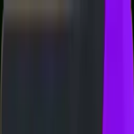
Whatsapp
Telegram
BUKTI WD
ARIAN 3D-3LINE
FREE SPIN 17✘ SPESIAL
TIC
CASHBACK SPESIAL - SUPER