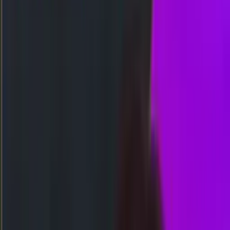
Togel
Slot
Kasino
Olahraga
Arcade
Poker
Tembak Ikan
Sabung Ayam
Togel
Lainnya