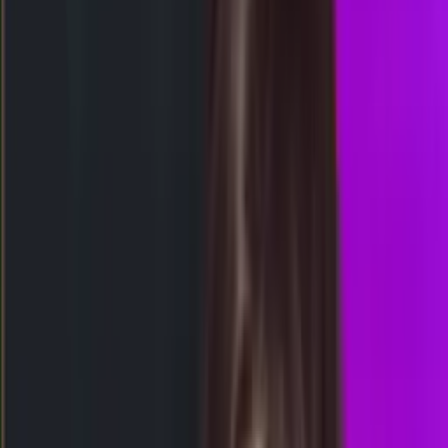
22.45
4
2
4
5
SG
2534
singapore
Rabu, 05 Agu
Buka
17.45
17.30
0