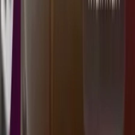
Kamis, 06 Agu
Buka
07.00
06.45
2
5
9
3
WE
3597
washington dc evening
Kamis, 06 Agu
Buka
07.00