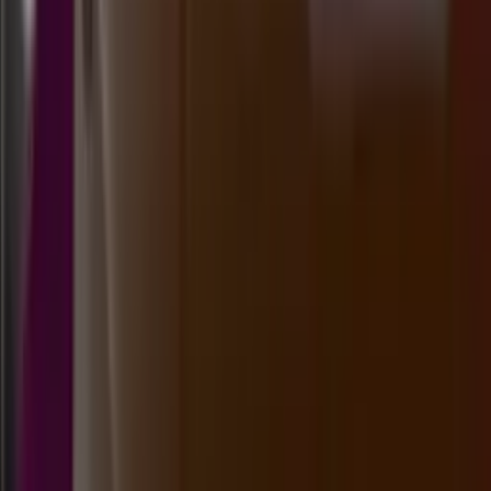
06.45
5
8
0
6
ME
1838
michigan evening
Kamis, 06 Agu
Buka
06.30
06.15