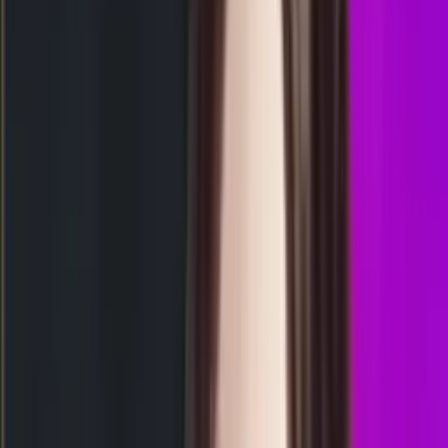
PS
3627
paris lottery
Kamis, 06 Agu
Buka
17.00
16.50
4
0
6
1
TP
1824