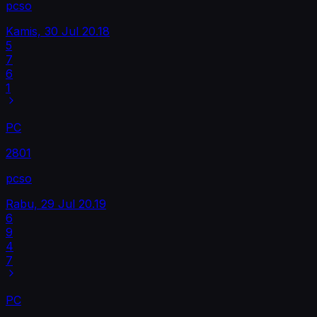
pcso
Kamis, 30 Jul
20.18
5
7
6
1
PC
2801
pcso
Rabu, 29 Jul
20.19
6
9
4
7
PC