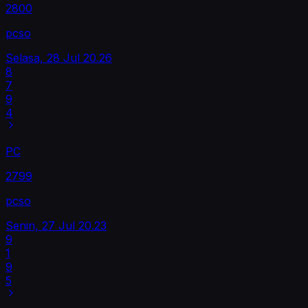
2800
pcso
Selasa, 28 Jul
20.26
8
7
9
4
PC
2799
pcso
Senin, 27 Jul
20.23
9
1
9
5