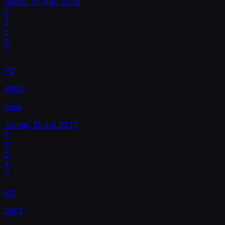
Sabtu, 01 Agu
20.15
6
3
5
9
PC
2803
pcso
Jumat, 31 Jul
20.17
1
7
0
4
PC
2802