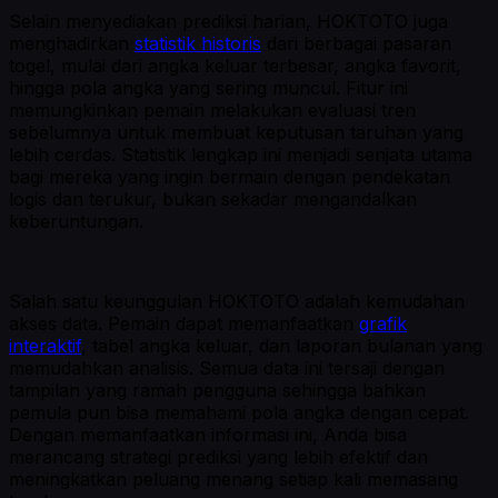
Selain menyediakan prediksi harian, HOKTOTO juga
menghadirkan
statistik historis
dari berbagai pasaran
togel, mulai dari angka keluar terbesar, angka favorit,
hingga pola angka yang sering muncul. Fitur ini
memungkinkan pemain melakukan evaluasi tren
sebelumnya untuk membuat keputusan taruhan yang
lebih cerdas. Statistik lengkap ini menjadi senjata utama
bagi mereka yang ingin bermain dengan pendekatan
logis dan terukur, bukan sekadar mengandalkan
keberuntungan.
Salah satu keunggulan HOKTOTO adalah kemudahan
akses data. Pemain dapat memanfaatkan
grafik
interaktif
, tabel angka keluar, dan laporan bulanan yang
memudahkan analisis. Semua data ini tersaji dengan
tampilan yang ramah pengguna sehingga bahkan
pemula pun bisa memahami pola angka dengan cepat.
Dengan memanfaatkan informasi ini, Anda bisa
merancang strategi prediksi yang lebih efektif dan
meningkatkan peluang menang setiap kali memasang