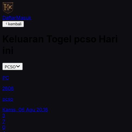
Daftar
Masuk
kembali
Keluaran Togel
pcso
Hari
ini
PCSO
PC
2808
pcso
Kamis, 06 Agu
20.18
3
7
0