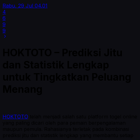
Rabu, 29 Jul
04.01
4
6
9
9
HOKTOTO – Prediksi Jitu
dan Statistik Lengkap
untuk Tingkatkan Peluang
Menang
HOKTOTO
telah menjadi salah satu platform togel online
yang paling dicari oleh para pemain berpengalaman
maupun pemula. Rahasianya terletak pada kombinasi
prediksi jitu dan statistik lengkap yang membantu setiap