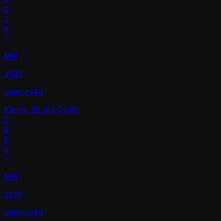
0
3
8
MN
3620
mancity4d
Kamis, 30 Jul
04.00
0
9
8
5
MN
3619
mancity4d