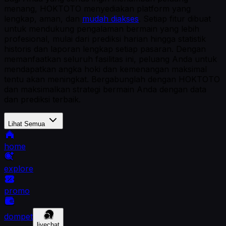
menang, HOKTOTO menyediakan platform yang
lengkap, aman, dan
mudah diakses
. Setiap fitur dibuat
untuk mendukung pengalaman bermain yang lebih
profesional, mulai dari prediksi harian hingga statistik
historis dan laporan lengkap setiap pasaran. Dengan
memanfaatkan seluruh fasilitas ini, peluang Anda untuk
mendapatkan angka hoki dan kemenangan maksimal
tentu akan meningkat. Bergabunglah dengan HOKTOTO
dan maksimalkan strategi bermain Anda dengan data
dan prediksi terbaik.
Lihat Semua
home
explore
promo
dompet
livechat