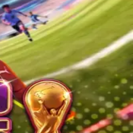
el angka keluar, dan laporan bulanan yang memudahkan
i pola angka dengan cepat. Dengan memanfaatkan
i memasang taruhan.
ertahun-tahun di dunia
togel online
. Prediksi ini tidak hanya
jitu dan data statistik lengkap, pemain memiliki
an
mudah diakses
. Setiap fitur dibuat untuk mendukung
etiap pasaran. Dengan memanfaatkan seluruh fasilitas ini,
gan HOKTOTO dan maksimalkan strategi bermain Anda