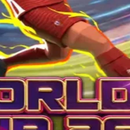
es data. Pemain dapat memanfaatkan
grafik interaktif
, tab
 ramah pengguna sehingga bahkan pemula pun bisa memaham
g lebih efektif dan meningkatkan peluang menang setiap kal
ksi jitu yang dirancang oleh tim ahli dengan pengalaman b
n analisis pola data sebelumnya. Dengan memadukan prediksi 
isten dan mengurangi risiko kalah secara signifikan.
, HOKTOTO menyediakan platform yang lengkap, aman, d
iksi harian hingga statistik historis dan laporan lengkap s
angan maksimal tentu akan meningkat. Bergabunglah den