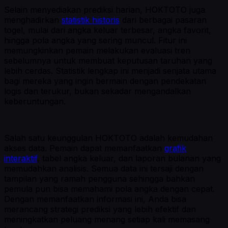
Selain menyediakan prediksi harian, HOKTOTO juga
menghadirkan
statistik historis
dari berbagai pasaran
togel, mulai dari angka keluar terbesar, angka favorit,
hingga pola angka yang sering muncul. Fitur ini
memungkinkan pemain melakukan evaluasi tren
sebelumnya untuk membuat keputusan taruhan yang
lebih cerdas. Statistik lengkap ini menjadi senjata utama
bagi mereka yang ingin bermain dengan pendekatan
logis dan terukur, bukan sekadar mengandalkan
keberuntungan.
Salah satu keunggulan HOKTOTO adalah kemudahan
akses data. Pemain dapat memanfaatkan
grafik
interaktif
, tabel angka keluar, dan laporan bulanan yang
memudahkan analisis. Semua data ini tersaji dengan
tampilan yang ramah pengguna sehingga bahkan
pemula pun bisa memahami pola angka dengan cepat.
Dengan memanfaatkan informasi ini, Anda bisa
merancang strategi prediksi yang lebih efektif dan
meningkatkan peluang menang setiap kali memasang