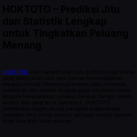
HOKTOTO – Prediksi Jitu
dan Statistik Lengkap
untuk Tingkatkan Peluang
Menang
HOKTOTO
telah menjadi salah satu platform togel online
yang paling dicari oleh para pemain berpengalaman
maupun pemula. Rahasianya terletak pada kombinasi
prediksi jitu dan statistik lengkap yang membantu setiap
anggota meningkatkan peluang menang. Dengan sistem
analisis data yang terus diperbarui, HOKTOTO
memberikan insight akurat mengenai angka-angka
potensial yang sering muncul, sehingga strategi bermain
Anda bisa lebih tepat sasaran.