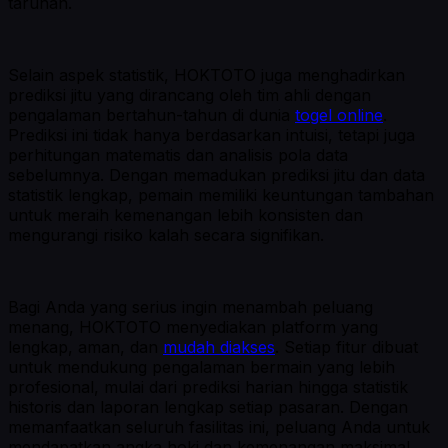
taruhan.
Selain aspek statistik, HOKTOTO juga menghadirkan
prediksi jitu yang dirancang oleh tim ahli dengan
pengalaman bertahun-tahun di dunia
togel online
.
Prediksi ini tidak hanya berdasarkan intuisi, tetapi juga
perhitungan matematis dan analisis pola data
sebelumnya. Dengan memadukan prediksi jitu dan data
statistik lengkap, pemain memiliki keuntungan tambahan
untuk meraih kemenangan lebih konsisten dan
mengurangi risiko kalah secara signifikan.
Bagi Anda yang serius ingin menambah peluang
menang, HOKTOTO menyediakan platform yang
lengkap, aman, dan
mudah diakses
. Setiap fitur dibuat
untuk mendukung pengalaman bermain yang lebih
profesional, mulai dari prediksi harian hingga statistik
historis dan laporan lengkap setiap pasaran. Dengan
memanfaatkan seluruh fasilitas ini, peluang Anda untuk
mendapatkan angka hoki dan kemenangan maksimal