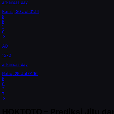
arkansas day
Kamis, 30 Jul
01.14
5
5
1
0
AD
1570
arkansas day
Rabu, 29 Jul
01.16
5
0
2
7
HOKTOTO – Prediksi Jitu da