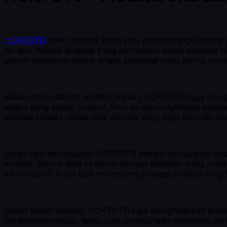
HOKTOTO
telah menjadi salah satu platform togel onlin
jitu dan statistik lengkap yang membantu setiap anggota
akurat mengenai angka-angka potensial yang sering muncu
Selain menyediakan prediksi harian, HOKTOTO juga men
angka yang sering muncul. Fitur ini memungkinkan pemain
menjadi senjata utama bagi mereka yang ingin bermain d
Salah satu keunggulan HOKTOTO adalah kemudahan aks
analisis. Semua data ini tersaji dengan tampilan yang
informasi ini, Anda bisa merancang strategi prediksi yan
Selain aspek statistik, HOKTOTO juga menghadirkan predi
berdasarkan intuisi, tetapi juga perhitungan matematis da