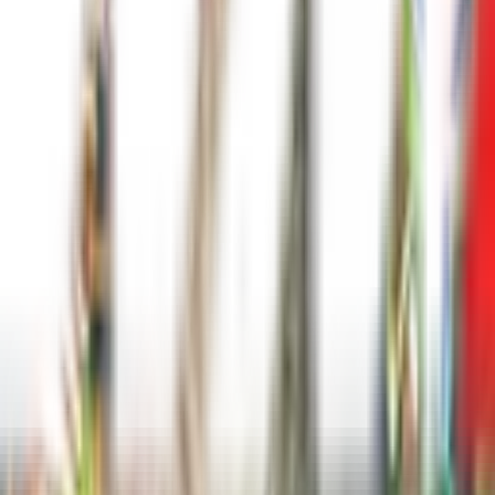
analisis data yang terus diperbarui, HOKTOTO
memberikan insight akurat mengenai angka-angka
potensial yang sering muncul, sehingga strategi bermain
Anda bisa lebih tepat sasaran.
Selain menyediakan prediksi harian, HOKTOTO juga
menghadirkan
statistik historis
dari berbagai pasaran
togel, mulai dari angka keluar terbesar, angka favorit,
hingga pola angka yang sering muncul. Fitur ini
memungkinkan pemain melakukan evaluasi tren
sebelumnya untuk membuat keputusan taruhan yang
lebih cerdas. Statistik lengkap ini menjadi senjata utama
bagi mereka yang ingin bermain dengan pendekatan
logis dan terukur, bukan sekadar mengandalkan
keberuntungan.
Salah satu keunggulan HOKTOTO adalah kemudahan
akses data. Pemain dapat memanfaatkan
grafik
interaktif
, tabel angka keluar, dan laporan bulanan yang
memudahkan analisis. Semua data ini tersaji dengan