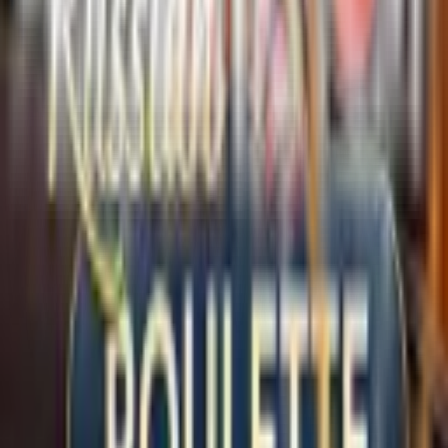
tampilan yang ramah pengguna sehingga bahkan
pemula pun bisa memahami pola angka dengan cepat.
Dengan memanfaatkan informasi ini, Anda bisa
merancang strategi prediksi yang lebih efektif dan
meningkatkan peluang menang setiap kali memasang
taruhan.
Selain aspek statistik, HOKTOTO juga menghadirkan
prediksi jitu yang dirancang oleh tim ahli dengan
pengalaman bertahun-tahun di dunia
togel online
.
Prediksi ini tidak hanya berdasarkan intuisi, tetapi juga
perhitungan matematis dan analisis pola data
sebelumnya. Dengan memadukan prediksi jitu dan data
statistik lengkap, pemain memiliki keuntungan tambahan
untuk meraih kemenangan lebih konsisten dan
mengurangi risiko kalah secara signifikan.
Bagi Anda yang serius ingin menambah peluang
menang, HOKTOTO menyediakan platform yang