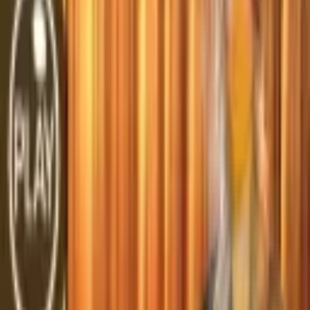
Sweet Bonanza CandyLand
Pragmatic Play
Mega Wheel
Pragmatic Play
German Roulette
Pragmatic Play
Sic Bo
Jili
Spaceman
Pragmatic Play
Auto Roulette
Pragmatic Play
Roulette Macao
Pragmatic Play
Indonesian Mega Sic Bo
Pragmatic Play
Speed Baccarat 1
Pragmatic Play
Mega Roulette
Pragmatic Play
Treasure Island
Pragmatic Play
Roulette 1
Pragmatic Play
Speed Baccarat 3
Pragmatic Play
Speed Roulette 1
Pragmatic Play
Baccarat 1
Pragmatic Play
Turkish Roulette
Pragmatic Play
Dragon Tiger
Pragmatic Play
Italian Roulette
Pragmatic Play
Speed Baccarat 2
Pragmatic Play
Speed Baccarat 8
Pragmatic Play
Baccarat 2
Pragmatic Play
Speed Baccarat 6
Pragmatic Play
Russian Roulette
Pragmatic Play