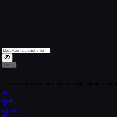
Masuk
*
Jika Anda mengalami Kesulitan saat login, Silahkan hubu
home
explore