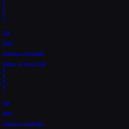
5
5
2
CM
3622
magnum cambodia
Sabtu, 01 Agu
12.00
5
4
9
4
CM
3621
magnum cambodia