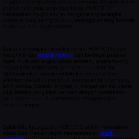
anggota meningkatkan peluang menang. Dengan sistem
analisis data yang terus diperbarui, HOKTOTO
memberikan insight akurat mengenai angka-angka
potensial yang sering muncul, sehingga strategi bermain
Anda bisa lebih tepat sasaran.
Selain menyediakan prediksi harian, HOKTOTO juga
menghadirkan
statistik historis
dari berbagai pasaran
togel, mulai dari angka keluar terbesar, angka favorit,
hingga pola angka yang sering muncul. Fitur ini
memungkinkan pemain melakukan evaluasi tren
sebelumnya untuk membuat keputusan taruhan yang
lebih cerdas. Statistik lengkap ini menjadi senjata utama
bagi mereka yang ingin bermain dengan pendekatan
logis dan terukur, bukan sekadar mengandalkan
keberuntungan.
Salah satu keunggulan HOKTOTO adalah kemudahan
akses data. Pemain dapat memanfaatkan
grafik