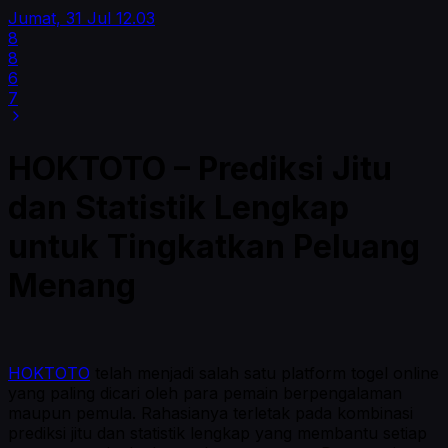
Jumat, 31 Jul
12.03
8
8
6
7
HOKTOTO – Prediksi Jitu
dan Statistik Lengkap
untuk Tingkatkan Peluang
Menang
HOKTOTO
telah menjadi salah satu platform togel online
yang paling dicari oleh para pemain berpengalaman
maupun pemula. Rahasianya terletak pada kombinasi
prediksi jitu dan statistik lengkap yang membantu setiap