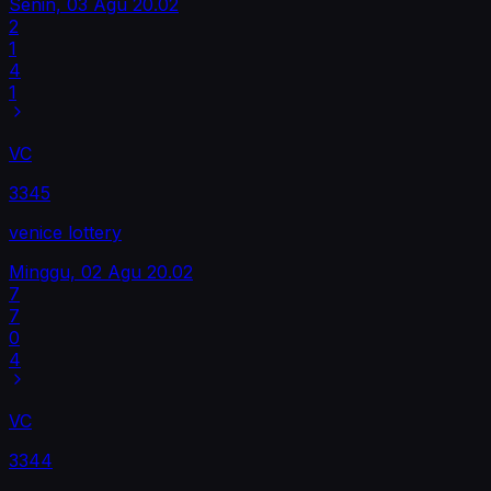
Senin, 03 Agu
20.02
2
1
4
1
VC
3345
venice lottery
Minggu, 02 Agu
20.02
7
7
0
4
VC
3344