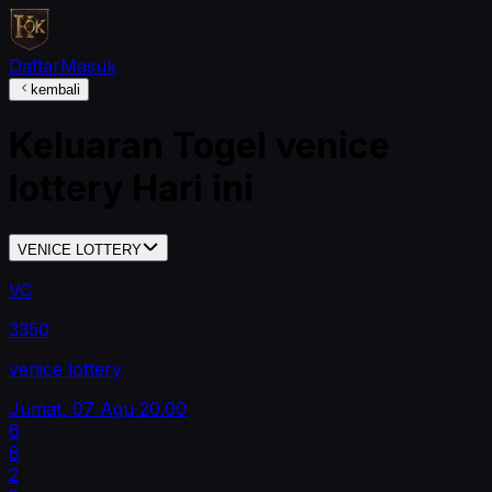
Daftar
Masuk
kembali
Keluaran Togel
venice
lottery
Hari ini
VENICE LOTTERY
VC
3350
venice lottery
Jumat, 07 Agu
20.00
6
8
2