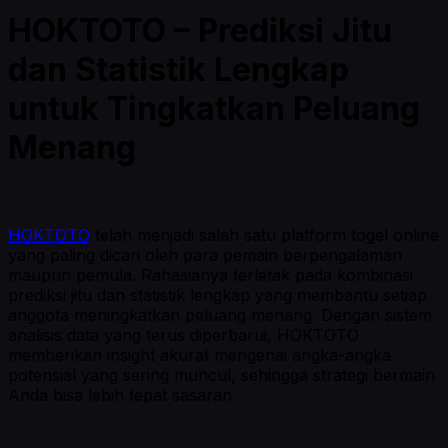
HOKTOTO – Prediksi Jitu
dan Statistik Lengkap
untuk Tingkatkan Peluang
Menang
HOKTOTO
telah menjadi salah satu platform togel online
yang paling dicari oleh para pemain berpengalaman
maupun pemula. Rahasianya terletak pada kombinasi
prediksi jitu dan statistik lengkap yang membantu setiap
anggota meningkatkan peluang menang. Dengan sistem
analisis data yang terus diperbarui, HOKTOTO
memberikan insight akurat mengenai angka-angka
potensial yang sering muncul, sehingga strategi bermain
Anda bisa lebih tepat sasaran.