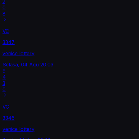
2
0
8
VC
3347
venice lottery
Selasa, 04 Agu
20.03
9
4
3
0
VC
3346
venice lottery