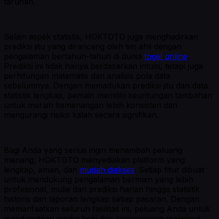
taruhan.
Selain aspek statistik, HOKTOTO juga menghadirkan
prediksi jitu yang dirancang oleh tim ahli dengan
pengalaman bertahun-tahun di dunia
togel online
.
Prediksi ini tidak hanya berdasarkan intuisi, tetapi juga
perhitungan matematis dan analisis pola data
sebelumnya. Dengan memadukan prediksi jitu dan data
statistik lengkap, pemain memiliki keuntungan tambahan
untuk meraih kemenangan lebih konsisten dan
mengurangi risiko kalah secara signifikan.
Bagi Anda yang serius ingin menambah peluang
menang, HOKTOTO menyediakan platform yang
lengkap, aman, dan
mudah diakses
. Setiap fitur dibuat
untuk mendukung pengalaman bermain yang lebih
profesional, mulai dari prediksi harian hingga statistik
historis dan laporan lengkap setiap pasaran. Dengan
memanfaatkan seluruh fasilitas ini, peluang Anda untuk
mendapatkan angka hoki dan kemenangan maksimal