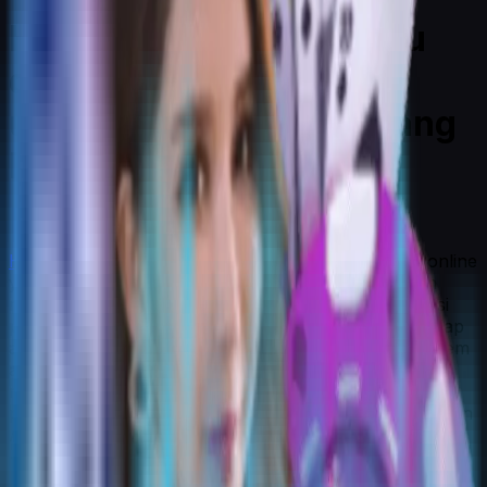
HOKTOTO – Prediksi Jitu
dan Statistik Lengkap
untuk Tingkatkan Peluang
Menang
HOKTOTO
telah menjadi salah satu platform togel online
yang paling dicari oleh para pemain berpengalaman
maupun pemula. Rahasianya terletak pada kombinasi
prediksi jitu dan statistik lengkap yang membantu setiap
anggota meningkatkan peluang menang. Dengan sistem
analisis data yang terus diperbarui, HOKTOTO
memberikan insight akurat mengenai angka-angka
potensial yang sering muncul, sehingga strategi bermain
Anda bisa lebih tepat sasaran.