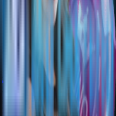
Selain menyediakan prediksi harian, HOKTOTO juga
menghadirkan
statistik historis
dari berbagai pasaran
togel, mulai dari angka keluar terbesar, angka favorit,
hingga pola angka yang sering muncul. Fitur ini
memungkinkan pemain melakukan evaluasi tren
sebelumnya untuk membuat keputusan taruhan yang
lebih cerdas. Statistik lengkap ini menjadi senjata utama
bagi mereka yang ingin bermain dengan pendekatan
logis dan terukur, bukan sekadar mengandalkan
keberuntungan.
Salah satu keunggulan HOKTOTO adalah kemudahan
akses data. Pemain dapat memanfaatkan
grafik
interaktif
, tabel angka keluar, dan laporan bulanan yang
memudahkan analisis. Semua data ini tersaji dengan
tampilan yang ramah pengguna sehingga bahkan
pemula pun bisa memahami pola angka dengan cepat.
Dengan memanfaatkan informasi ini, Anda bisa
merancang strategi prediksi yang lebih efektif dan
meningkatkan peluang menang setiap kali memasang