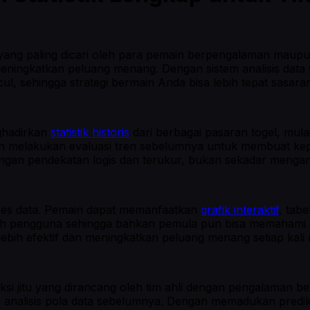
e yang paling dicari oleh para pemain berpengalaman maupu
 meningkatkan peluang menang. Dengan sistem analisis dat
l, sehingga strategi bermain Anda bisa lebih tepat sasara
ghadirkan
statistik historis
dari berbagai pasaran togel, mulai
 melakukan evaluasi tren sebelumnya untuk membuat keputu
engan pendekatan logis dan terukur, bukan sekadar menga
es data. Pemain dapat memanfaatkan
grafik interaktif
, tab
 ramah pengguna sehingga bahkan pemula pun bisa memaham
g lebih efektif dan meningkatkan peluang menang setiap kal
ksi jitu yang dirancang oleh tim ahli dengan pengalaman b
n analisis pola data sebelumnya. Dengan memadukan prediksi 