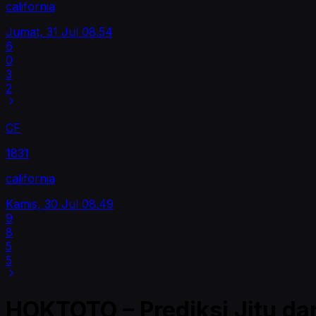
california
Jumat, 31 Jul
08.54
6
0
3
2
CF
1831
california
Kamis, 30 Jul
08.49
9
8
5
5
HOKTOTO – Prediksi Jitu da