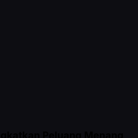
ingkatkan Peluang Menang