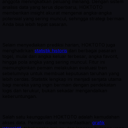
anggota meningkatkan peluang menang. Dengan sistem
analisis data yang terus diperbarui, HOKTOTO
memberikan insight akurat mengenai angka-angka
potensial yang sering muncul, sehingga strategi bermain
Anda bisa lebih tepat sasaran.
Selain menyediakan prediksi harian, HOKTOTO juga
menghadirkan
statistik historis
dari berbagai pasaran
togel, mulai dari angka keluar terbesar, angka favorit,
hingga pola angka yang sering muncul. Fitur ini
memungkinkan pemain melakukan evaluasi tren
sebelumnya untuk membuat keputusan taruhan yang
lebih cerdas. Statistik lengkap ini menjadi senjata utama
bagi mereka yang ingin bermain dengan pendekatan
logis dan terukur, bukan sekadar mengandalkan
keberuntungan.
Salah satu keunggulan HOKTOTO adalah kemudahan
akses data. Pemain dapat memanfaatkan
grafik