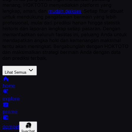
menang, HOKTOTO menyediakan platform yang
lengkap, aman, dan
mudah diakses
. Setiap fitur dibuat
untuk mendukung pengalaman bermain yang lebih
profesional, mulai dari prediksi harian hingga statistik
historis dan laporan lengkap setiap pasaran. Dengan
memanfaatkan seluruh fasilitas ini, peluang Anda untuk
mendapatkan angka hoki dan kemenangan maksimal
tentu akan meningkat. Bergabunglah dengan HOKTOTO
dan maksimalkan strategi bermain Anda dengan data
dan prediksi terbaik.
Lihat Semua
home
explore
promo
dompet
livechat