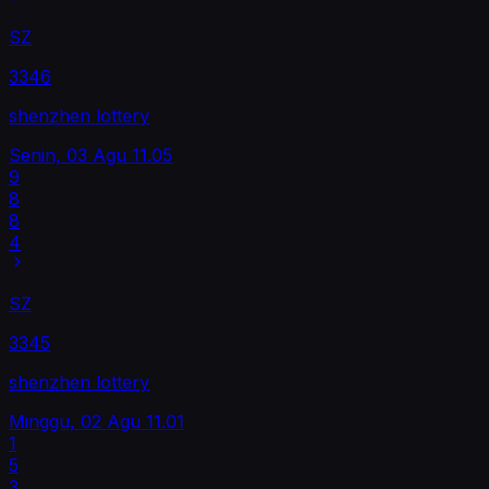
SZ
3346
shenzhen lottery
Senin, 03 Agu
11.05
9
8
8
4
SZ
3345
shenzhen lottery
Minggu, 02 Agu
11.01
1
5
3