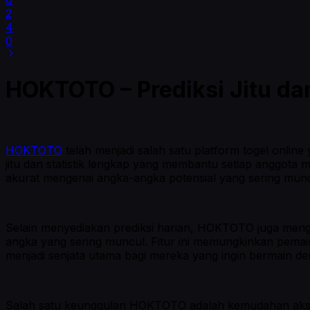
2
4
0
HOKTOTO – Prediksi Jitu da
HOKTOTO
telah menjadi salah satu platform togel onlin
jitu dan statistik lengkap yang membantu setiap anggota
akurat mengenai angka-angka potensial yang sering muncu
Selain menyediakan prediksi harian, HOKTOTO juga men
angka yang sering muncul. Fitur ini memungkinkan pemain
menjadi senjata utama bagi mereka yang ingin bermain d
Salah satu keunggulan HOKTOTO adalah kemudahan aks