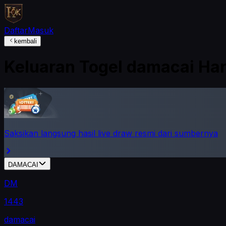
Daftar
Masuk
kembali
Keluaran Togel
damacai
Hari
Saksikan langsung hasil live draw resmi dari sumbernya
DAMACAI
DM
1443
damacai