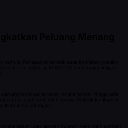
ingkatkan Peluang Menang
n pemula. Rahasianya terletak pada kombinasi prediksi
a yang terus diperbarui, HOKTOTO memberikan insight
n.
 dari angka keluar terbesar, angka favorit, hingga pola
san taruhan yang lebih cerdas. Statistik lengkap ini
ndalkan keberuntungan.
el angka keluar, dan laporan bulanan yang memudahkan