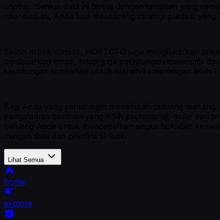
analisis. Semua data ini tersaji dengan tampilan yang
informasi ini, Anda bisa merancang strategi prediksi yan
Selain aspek statistik, HOKTOTO juga menghadirkan predi
berdasarkan intuisi, tetapi juga perhitungan matematis da
keuntungan tambahan untuk meraih kemenangan lebih kons
Bagi Anda yang serius ingin menambah peluang menang
pengalaman bermain yang lebih profesional, mulai dari pred
peluang Anda untuk mendapatkan angka hoki dan kemen
dengan data dan prediksi terbaik.
Lihat Semua
home
explore