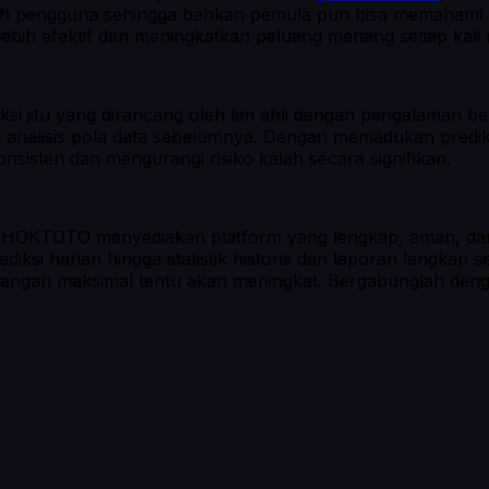
 ramah pengguna sehingga bahkan pemula pun bisa memaham
g lebih efektif dan meningkatkan peluang menang setiap kal
ksi jitu yang dirancang oleh tim ahli dengan pengalaman b
n analisis pola data sebelumnya. Dengan memadukan prediksi 
isten dan mengurangi risiko kalah secara signifikan.
, HOKTOTO menyediakan platform yang lengkap, aman, d
iksi harian hingga statistik historis dan laporan lengkap s
angan maksimal tentu akan meningkat. Bergabunglah den