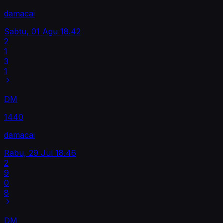
damacai
Sabtu, 01 Agu
18.42
2
1
3
1
DM
1440
damacai
Rabu, 29 Jul
18.46
2
9
0
8
DM