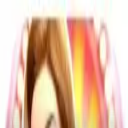
Daftar
Masuk
casino
Cari Permainan
plinko+
lightning baccarat
lightning roulette
all stars - world cup 2026
spire+
crash game
for you
slot
live casino
4
arcade
fishing
2603
635
104
21
Provider :
PG Soft
Filter :
TERKENAL
Mahjong Ways
PG Soft