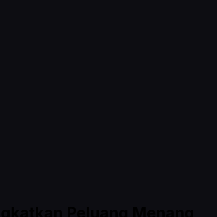
ingkatkan Peluang Menang