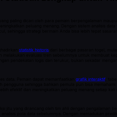
e yang paling dicari oleh para pemain berpengalaman maupu
 meningkatkan peluang menang. Dengan sistem analisis dat
l, sehingga strategi bermain Anda bisa lebih tepat sasara
ghadirkan
statistik historis
dari berbagai pasaran togel, mulai
 melakukan evaluasi tren sebelumnya untuk membuat keputu
engan pendekatan logis dan terukur, bukan sekadar menga
es data. Pemain dapat memanfaatkan
grafik interaktif
, tab
 ramah pengguna sehingga bahkan pemula pun bisa memaham
g lebih efektif dan meningkatkan peluang menang setiap kal
ksi jitu yang dirancang oleh tim ahli dengan pengalaman b
n analisis pola data sebelumnya. Dengan memadukan prediksi 