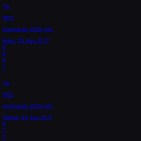
TA
1823
totomacau 22:00 wib
Rabu, 05 Agu
22.17
0
9
9
1
TA
1822
totomacau 22:00 wib
Selasa, 04 Agu
22.11
8
1
0