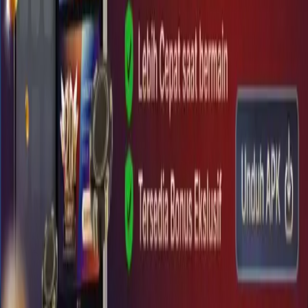
statistik lengkap, pemain memiliki keuntungan tambahan
untuk meraih kemenangan lebih konsisten dan
mengurangi risiko kalah secara signifikan.
Bagi Anda yang serius ingin menambah peluang
menang, HOKTOTO menyediakan platform yang
lengkap, aman, dan
mudah diakses
. Setiap fitur dibuat
untuk mendukung pengalaman bermain yang lebih
profesional, mulai dari prediksi harian hingga statistik
historis dan laporan lengkap setiap pasaran. Dengan
memanfaatkan seluruh fasilitas ini, peluang Anda untuk
mendapatkan angka hoki dan kemenangan maksimal
tentu akan meningkat. Bergabunglah dengan HOKTOTO
dan maksimalkan strategi bermain Anda dengan data
dan prediksi terbaik.
Lihat Semua
home