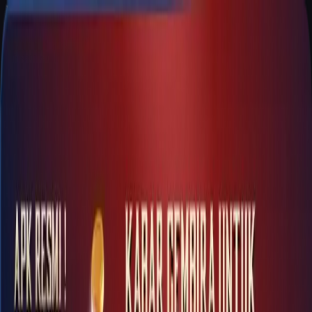
Daftar
Masuk
kembali
Detail Promosi
BONUS KHUSUS MEMBER PENGGUNA APK!
Bonus ini berlaku hanya untuk member yang bermain
menggunakan APK resmi dari LXGROUP!
Maksimal Bonus yang diberikan Rp 5.000 Secara
cuma-cuma dengan Syarat dan ketentuan sesuai
dibawah ini
SYARAT & KETENTUAN :
1. Download APK & login via APK
2. Lakukan Deposit dengan Minimal Rp 20.000
3. Mainkan saldo deposit anda!