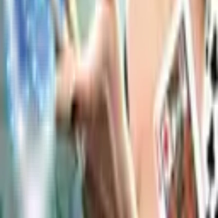
Bagi Anda yang serius ingin menambah peluang
menang, HOKTOTO menyediakan platform yang
lengkap, aman, dan
mudah diakses
. Setiap fitur dibuat
untuk mendukung pengalaman bermain yang lebih
profesional, mulai dari prediksi harian hingga statistik
historis dan laporan lengkap setiap pasaran. Dengan
memanfaatkan seluruh fasilitas ini, peluang Anda untuk
mendapatkan angka hoki dan kemenangan maksimal
tentu akan meningkat. Bergabunglah dengan HOKTOTO
dan maksimalkan strategi bermain Anda dengan data
dan prediksi terbaik.
Lihat Semua
home
explore
promo