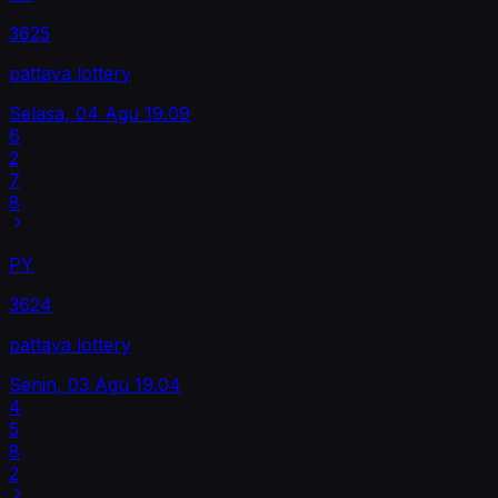
3625
pattaya lottery
Selasa, 04 Agu
19.09
6
2
7
8
PY
3624
pattaya lottery
Senin, 03 Agu
19.04
4
5
8
2