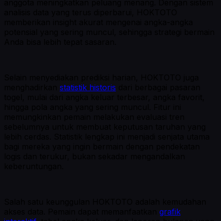
anggota meningkatkan peluang menang. Dengan sistem
analisis data yang terus diperbarui, HOKTOTO
memberikan insight akurat mengenai angka-angka
potensial yang sering muncul, sehingga strategi bermain
Anda bisa lebih tepat sasaran.
Selain menyediakan prediksi harian, HOKTOTO juga
menghadirkan
statistik historis
dari berbagai pasaran
togel, mulai dari angka keluar terbesar, angka favorit,
hingga pola angka yang sering muncul. Fitur ini
memungkinkan pemain melakukan evaluasi tren
sebelumnya untuk membuat keputusan taruhan yang
lebih cerdas. Statistik lengkap ini menjadi senjata utama
bagi mereka yang ingin bermain dengan pendekatan
logis dan terukur, bukan sekadar mengandalkan
keberuntungan.
Salah satu keunggulan HOKTOTO adalah kemudahan
akses data. Pemain dapat memanfaatkan
grafik