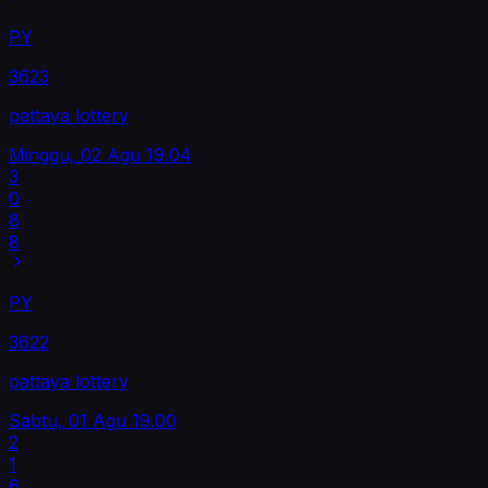
PY
3623
pattaya lottery
Minggu, 02 Agu
19.04
3
0
8
8
PY
3622
pattaya lottery
Sabtu, 01 Agu
19.00
2
1
6