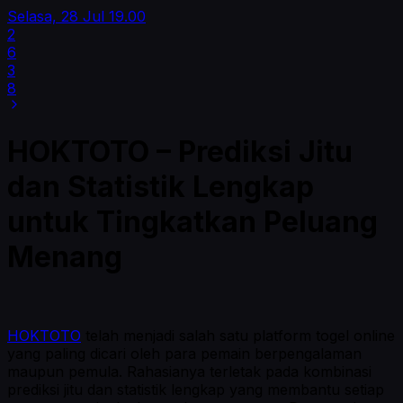
Selasa, 28 Jul
19.00
2
6
3
8
HOKTOTO – Prediksi Jitu
dan Statistik Lengkap
untuk Tingkatkan Peluang
Menang
HOKTOTO
telah menjadi salah satu platform togel online
yang paling dicari oleh para pemain berpengalaman
maupun pemula. Rahasianya terletak pada kombinasi
prediksi jitu dan statistik lengkap yang membantu setiap