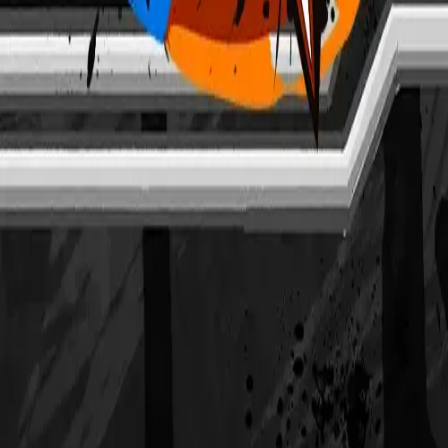
Bagi Anda yang serius ingin menambah peluang
menang, HOKTOTO menyediakan platform yang
lengkap, aman, dan
mudah diakses
. Setiap fitur dibuat
untuk mendukung pengalaman bermain yang lebih
profesional, mulai dari prediksi harian hingga statistik
historis dan laporan lengkap setiap pasaran. Dengan
memanfaatkan seluruh fasilitas ini, peluang Anda untuk
mendapatkan angka hoki dan kemenangan maksimal
tentu akan meningkat. Bergabunglah dengan HOKTOTO
dan maksimalkan strategi bermain Anda dengan data
dan prediksi terbaik.
Lihat Semua
home
explore
promo
dompet