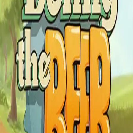
interaktif
, tabel angka keluar, dan laporan bulanan yang
memudahkan analisis. Semua data ini tersaji dengan
tampilan yang ramah pengguna sehingga bahkan
pemula pun bisa memahami pola angka dengan cepat.
Dengan memanfaatkan informasi ini, Anda bisa
merancang strategi prediksi yang lebih efektif dan
meningkatkan peluang menang setiap kali memasang
taruhan.
Selain aspek statistik, HOKTOTO juga menghadirkan
prediksi jitu yang dirancang oleh tim ahli dengan
pengalaman bertahun-tahun di dunia
togel online
.
Prediksi ini tidak hanya berdasarkan intuisi, tetapi juga
perhitungan matematis dan analisis pola data
sebelumnya. Dengan memadukan prediksi jitu dan data
statistik lengkap, pemain memiliki keuntungan tambahan
untuk meraih kemenangan lebih konsisten dan
mengurangi risiko kalah secara signifikan.