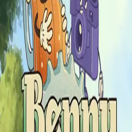
anggota meningkatkan peluang menang. Dengan sistem
analisis data yang terus diperbarui, HOKTOTO
memberikan insight akurat mengenai angka-angka
potensial yang sering muncul, sehingga strategi bermain
Anda bisa lebih tepat sasaran.
Selain menyediakan prediksi harian, HOKTOTO juga
menghadirkan
statistik historis
dari berbagai pasaran
togel, mulai dari angka keluar terbesar, angka favorit,
hingga pola angka yang sering muncul. Fitur ini
memungkinkan pemain melakukan evaluasi tren
sebelumnya untuk membuat keputusan taruhan yang
lebih cerdas. Statistik lengkap ini menjadi senjata utama
bagi mereka yang ingin bermain dengan pendekatan
logis dan terukur, bukan sekadar mengandalkan
keberuntungan.
Salah satu keunggulan HOKTOTO adalah kemudahan
akses data. Pemain dapat memanfaatkan
grafik