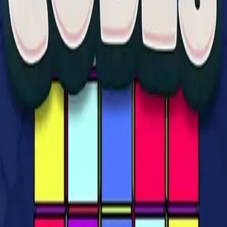
interaktif
, tabel angka keluar, dan laporan bulanan yang
memudahkan analisis. Semua data ini tersaji dengan
tampilan yang ramah pengguna sehingga bahkan
pemula pun bisa memahami pola angka dengan cepat.
Dengan memanfaatkan informasi ini, Anda bisa
merancang strategi prediksi yang lebih efektif dan
meningkatkan peluang menang setiap kali memasang
taruhan.
Selain aspek statistik, HOKTOTO juga menghadirkan
prediksi jitu yang dirancang oleh tim ahli dengan
pengalaman bertahun-tahun di dunia
togel online
.
Prediksi ini tidak hanya berdasarkan intuisi, tetapi juga
perhitungan matematis dan analisis pola data
sebelumnya. Dengan memadukan prediksi jitu dan data
statistik lengkap, pemain memiliki keuntungan tambahan
untuk meraih kemenangan lebih konsisten dan
mengurangi risiko kalah secara signifikan.