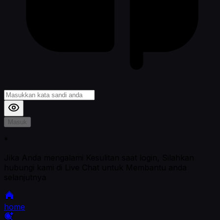
Masuk
*
Jika Anda mengalami Kesulitan saat login, Silahkan
hubungi kami di Live Chat untuk Membantu anda
selanjutnya
home