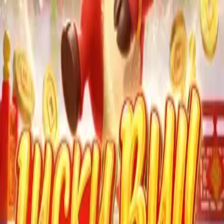
interaktif
, tabel angka keluar, dan laporan bulanan yang
memudahkan analisis. Semua data ini tersaji dengan
tampilan yang ramah pengguna sehingga bahkan
pemula pun bisa memahami pola angka dengan cepat.
Dengan memanfaatkan informasi ini, Anda bisa
merancang strategi prediksi yang lebih efektif dan
meningkatkan peluang menang setiap kali memasang
taruhan.
Selain aspek statistik, HOKTOTO juga menghadirkan
prediksi jitu yang dirancang oleh tim ahli dengan
pengalaman bertahun-tahun di dunia
togel online
.
Prediksi ini tidak hanya berdasarkan intuisi, tetapi juga
perhitungan matematis dan analisis pola data
sebelumnya. Dengan memadukan prediksi jitu dan data
statistik lengkap, pemain memiliki keuntungan tambahan
untuk meraih kemenangan lebih konsisten dan
mengurangi risiko kalah secara signifikan.