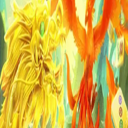
anggota meningkatkan peluang menang. Dengan sistem
analisis data yang terus diperbarui, HOKTOTO
memberikan insight akurat mengenai angka-angka
potensial yang sering muncul, sehingga strategi bermain
Anda bisa lebih tepat sasaran.
Selain menyediakan prediksi harian, HOKTOTO juga
menghadirkan
statistik historis
dari berbagai pasaran
togel, mulai dari angka keluar terbesar, angka favorit,
hingga pola angka yang sering muncul. Fitur ini
memungkinkan pemain melakukan evaluasi tren
sebelumnya untuk membuat keputusan taruhan yang
lebih cerdas. Statistik lengkap ini menjadi senjata utama
bagi mereka yang ingin bermain dengan pendekatan
logis dan terukur, bukan sekadar mengandalkan
keberuntungan.
Salah satu keunggulan HOKTOTO adalah kemudahan
akses data. Pemain dapat memanfaatkan
grafik