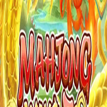
interaktif
, tabel angka keluar, dan laporan bulanan yang
memudahkan analisis. Semua data ini tersaji dengan
tampilan yang ramah pengguna sehingga bahkan
pemula pun bisa memahami pola angka dengan cepat.
Dengan memanfaatkan informasi ini, Anda bisa
merancang strategi prediksi yang lebih efektif dan
meningkatkan peluang menang setiap kali memasang
taruhan.
Selain aspek statistik, HOKTOTO juga menghadirkan
prediksi jitu yang dirancang oleh tim ahli dengan
pengalaman bertahun-tahun di dunia
togel online
.
Prediksi ini tidak hanya berdasarkan intuisi, tetapi juga
perhitungan matematis dan analisis pola data
sebelumnya. Dengan memadukan prediksi jitu dan data
statistik lengkap, pemain memiliki keuntungan tambahan
untuk meraih kemenangan lebih konsisten dan
mengurangi risiko kalah secara signifikan.