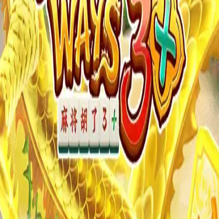
Bagi Anda yang serius ingin menambah peluang
menang, HOKTOTO menyediakan platform yang
lengkap, aman, dan
mudah diakses
. Setiap fitur dibuat
untuk mendukung pengalaman bermain yang lebih
profesional, mulai dari prediksi harian hingga statistik
historis dan laporan lengkap setiap pasaran. Dengan
memanfaatkan seluruh fasilitas ini, peluang Anda untuk
mendapatkan angka hoki dan kemenangan maksimal
tentu akan meningkat. Bergabunglah dengan HOKTOTO
dan maksimalkan strategi bermain Anda dengan data
dan prediksi terbaik.
Lihat Semua
home
explore
promo
dompet