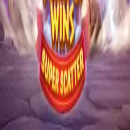
Bagi Anda yang serius ingin menambah peluang
menang, HOKTOTO menyediakan platform yang
lengkap, aman, dan
mudah diakses
. Setiap fitur dibuat
untuk mendukung pengalaman bermain yang lebih
profesional, mulai dari prediksi harian hingga statistik
historis dan laporan lengkap setiap pasaran. Dengan
memanfaatkan seluruh fasilitas ini, peluang Anda untuk
mendapatkan angka hoki dan kemenangan maksimal
tentu akan meningkat. Bergabunglah dengan HOKTOTO
dan maksimalkan strategi bermain Anda dengan data
dan prediksi terbaik.
Lihat Semua
home
explore
promo
dompet