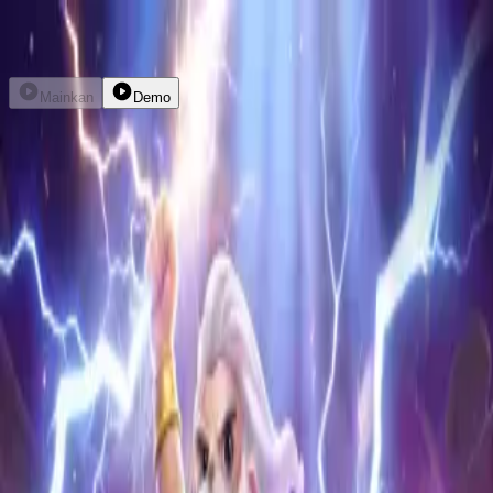
Daftar
Masuk
Mainkan
Demo
Olympus Wins
fatpanda
kembali
HOKTOTO – Prediksi Jitu
dan Statistik Lengkap
untuk Tingkatkan Peluang
Menang
HOKTOTO
telah menjadi salah satu platform togel online
yang paling dicari oleh para pemain berpengalaman
maupun pemula. Rahasianya terletak pada kombinasi
prediksi jitu dan statistik lengkap yang membantu setiap