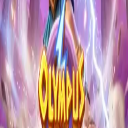
interaktif
, tabel angka keluar, dan laporan bulanan yang
memudahkan analisis. Semua data ini tersaji dengan
tampilan yang ramah pengguna sehingga bahkan
pemula pun bisa memahami pola angka dengan cepat.
Dengan memanfaatkan informasi ini, Anda bisa
merancang strategi prediksi yang lebih efektif dan
meningkatkan peluang menang setiap kali memasang
taruhan.
Selain aspek statistik, HOKTOTO juga menghadirkan
prediksi jitu yang dirancang oleh tim ahli dengan
pengalaman bertahun-tahun di dunia
togel online
.
Prediksi ini tidak hanya berdasarkan intuisi, tetapi juga
perhitungan matematis dan analisis pola data
sebelumnya. Dengan memadukan prediksi jitu dan data
statistik lengkap, pemain memiliki keuntungan tambahan
untuk meraih kemenangan lebih konsisten dan
mengurangi risiko kalah secara signifikan.