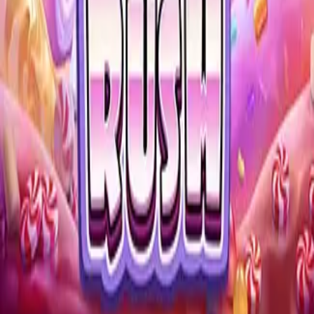
Bagi Anda yang serius ingin menambah peluang
menang, HOKTOTO menyediakan platform yang
lengkap, aman, dan
mudah diakses
. Setiap fitur dibuat
untuk mendukung pengalaman bermain yang lebih
profesional, mulai dari prediksi harian hingga statistik
historis dan laporan lengkap setiap pasaran. Dengan
memanfaatkan seluruh fasilitas ini, peluang Anda untuk
mendapatkan angka hoki dan kemenangan maksimal
tentu akan meningkat. Bergabunglah dengan HOKTOTO
dan maksimalkan strategi bermain Anda dengan data
dan prediksi terbaik.
Lihat Semua
home
explore
promo
dompet