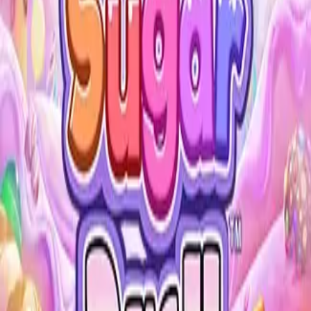
interaktif
, tabel angka keluar, dan laporan bulanan yang
memudahkan analisis. Semua data ini tersaji dengan
tampilan yang ramah pengguna sehingga bahkan
pemula pun bisa memahami pola angka dengan cepat.
Dengan memanfaatkan informasi ini, Anda bisa
merancang strategi prediksi yang lebih efektif dan
meningkatkan peluang menang setiap kali memasang
taruhan.
Selain aspek statistik, HOKTOTO juga menghadirkan
prediksi jitu yang dirancang oleh tim ahli dengan
pengalaman bertahun-tahun di dunia
togel online
.
Prediksi ini tidak hanya berdasarkan intuisi, tetapi juga
perhitungan matematis dan analisis pola data
sebelumnya. Dengan memadukan prediksi jitu dan data
statistik lengkap, pemain memiliki keuntungan tambahan
untuk meraih kemenangan lebih konsisten dan
mengurangi risiko kalah secara signifikan.