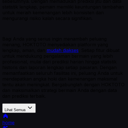
sebelumnya. Dengan memadukan prediksi jitu dan data
statistik lengkap, pemain memiliki keuntungan tambahan
untuk meraih kemenangan lebih konsisten dan
mengurangi risiko kalah secara signifikan.
Bagi Anda yang serius ingin menambah peluang
menang, HOKTOTO menyediakan platform yang
lengkap, aman, dan
mudah diakses
. Setiap fitur dibuat
untuk mendukung pengalaman bermain yang lebih
profesional, mulai dari prediksi harian hingga statistik
historis dan laporan lengkap setiap pasaran. Dengan
memanfaatkan seluruh fasilitas ini, peluang Anda untuk
mendapatkan angka hoki dan kemenangan maksimal
tentu akan meningkat. Bergabunglah dengan HOKTOTO
dan maksimalkan strategi bermain Anda dengan data
dan prediksi terbaik.
Lihat Semua
home