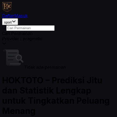
Daftar
Masuk
sport
Cari Permainan
Provider :
pragmatic
Tidak ada permainan
HOKTOTO – Prediksi Jitu
dan Statistik Lengkap
untuk Tingkatkan Peluang
Menang